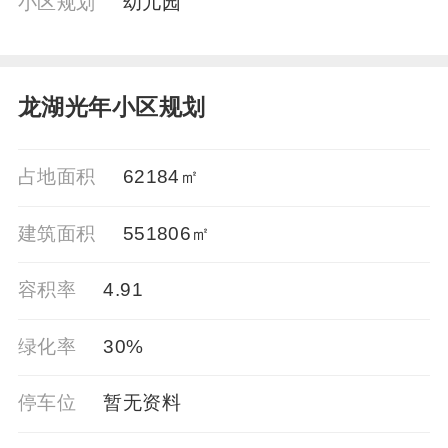
小区规划
幼儿园
龙湖光年小区规划
占地面积
62184㎡
建筑面积
551806㎡
容积率
4.91
绿化率
30%
停车位
暂无资料