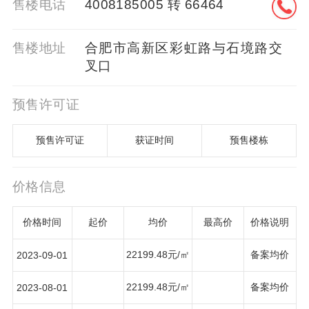
售楼电话
4008185005 转 66464
售楼地址
合肥市高新区彩虹路与石境路交
叉口
预售许可证
预售许可证
获证时间
预售楼栋
价格信息
价格时间
起价
均价
最高价
价格说明
22199.48元/㎡
备案均价
2023-09-01
22199.48元/㎡
备案均价
2023-08-01