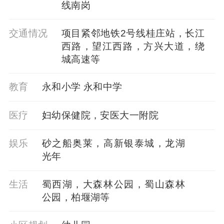
线南岗
交通情况
项目紧邻地铁2号线桂庄站，长江
西路，望江西路，方兴大道，绕
城高速等
教育
永和小学 永和中学
医疗
妇幼保健院，安医大一附院
娱乐
砂之船奥莱，高新银泰城，龙湖
光年
生活
蜀西湖，大森林公园，蜀山森林
公园，柏堰湖等