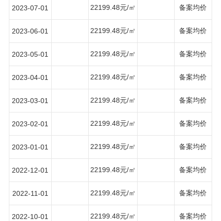
22199.48元/㎡
备案均价
2023-07-01
22199.48元/㎡
备案均价
2023-06-01
22199.48元/㎡
备案均价
2023-05-01
22199.48元/㎡
备案均价
2023-04-01
22199.48元/㎡
备案均价
2023-03-01
22199.48元/㎡
备案均价
2023-02-01
22199.48元/㎡
备案均价
2023-01-01
22199.48元/㎡
备案均价
2022-12-01
22199.48元/㎡
备案均价
2022-11-01
22199.48元/㎡
备案均价
2022-10-01