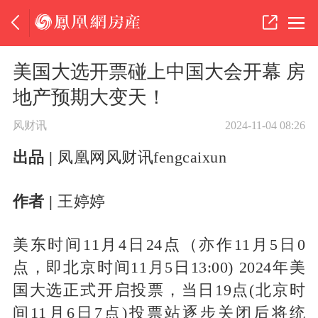
美国大选开票碰上中国大会开幕 房
地产预期大变天！
风财讯
2024-11-04 08:26
出品 |
凤凰网风财讯fengcaixun
作者 |
王婷婷
美东时间11月4日24点（亦作11月5日0
点，即北京时间11月5日13:00) 2024年美
国大选正式开启投票，当日19点(北京时
间11月6日7点)投票站逐步关闭后将统