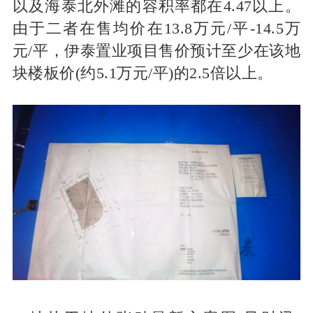
以及海泰北外滩的容积率都在4.47以上。
由于二者在售均价在13.8万元/平-14.5万
元/平，伊泰置业项目售价预计至少在该地
块楼板价(约5.1万元/平)的2.5倍以上。