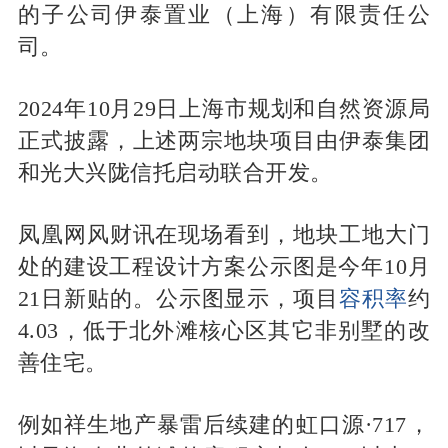
的子公司伊泰置业（上海）有限责任公
司。
2024年10月29日上海市规划和自然资源局
正式披露，上述两宗地块项目由伊泰集团
和光大兴陇信托启动联合开发。
凤凰网风财讯在现场看到，地块工地大门
处的建设工程设计方案公示图是今年10月
21日新贴的。公示图显示，项目
容积率
约
4.03，低于北外滩核心区其它非别墅的改
善住宅。
例如祥生地产暴雷后续建的虹口源·717，