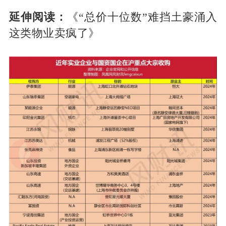
延伸阅读：
《“总价十位数”难挡土豪涌入
这类物业卖疯了》