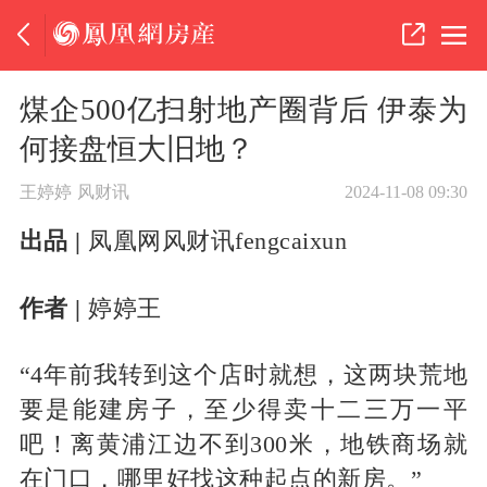
煤企500亿扫射地产圈背后 伊泰为
何接盘恒大旧地？
王婷婷
风财讯
2024-11-08 09:30
出品 |
凤凰网风财讯fengcaixun
作者 |
婷婷王
“4年前我转到这个店时就想，这两块荒地
要是能建房子，至少得卖十二三万一平
吧！离黄浦江边不到300米，地铁商场就
在门口，哪里好找这种起点的新房。”