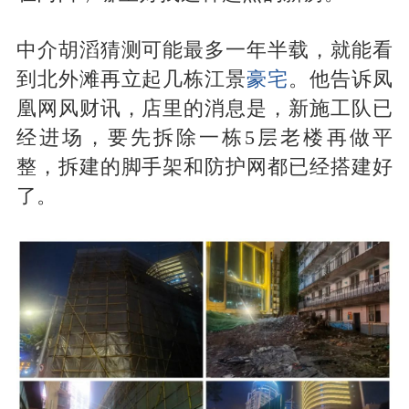
中介胡滔猜测可能最多一年半载，就能看
到北外滩再立起几栋江景
豪宅
。他告诉凤
凰网风财讯，店里的消息是，新施工队已
经进场，要先拆除一栋5层老楼再做平
整，拆建的脚手架和防护网都已经搭建好
了。