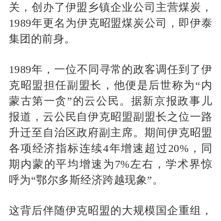
关，创办了伊盟乡镇企业公司主营煤炭，
1989年更名为伊克昭盟煤炭公司，即伊泰
集团的前身。
1989年，一位不同寻常的政客调任到了伊
克昭盟担任副盟长，他便是后世称为“内
蒙古第一贪”的云公民。据新京报政事儿
报道，云公民自伊克昭盟副盟长之位一路
升迁至自治区政府副主席。期间伊克昭盟
各项经济指标连续4年增速超过20%，同
期内蒙的平均增速为7%左右，学术界惊
呼为“鄂尔多斯经济跨越现象”。
这背后伴随伊克昭盟的大规模国企重组，