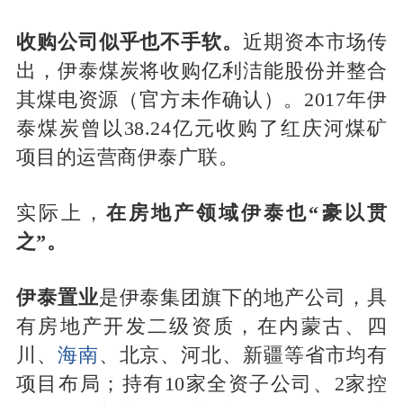
收购公司似乎也不手软。
近期资本市场传
出，伊泰煤炭将收购亿利洁能股份并整合
其煤电资源（官方未作确认）。2017年伊
泰煤炭曾以38.24亿元收购了红庆河煤矿
项目的运营商伊泰广联。
实际上，
在房地产领域伊泰也“豪以贯
之”。
伊泰置业
是伊泰集团旗下的地产公司，具
有房地产开发二级资质，在内蒙古、四
川、
海南
、北京、河北、新疆等省市均有
项目布局；持有10家全资子公司、2家控