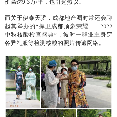
价高达9.3万/平，也引起热议。
而关于伊泰天骄，成都地产圈时常还会聊
起其举办的“捍卫成都顶豪荣耀——2022
中秋核酸检查盛典”，彼时一群业主身穿
各异礼服等检测核酸的照片传遍网络。