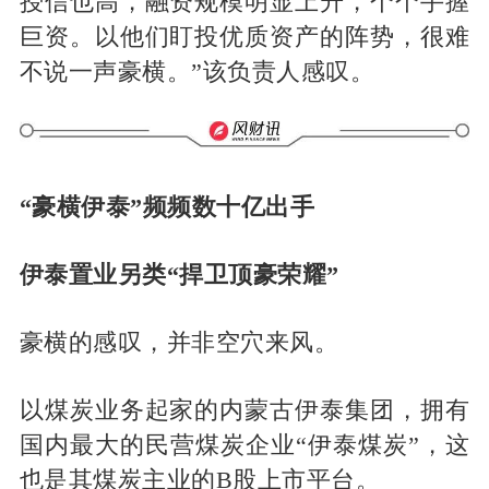
授信也高，融资规模明显上升，个个手握
巨资。以他们盯投优质资产的阵势，很难
不说一声豪横。”该负责人感叹。
“豪横伊泰”频频数十亿出手
伊泰置业另类“捍卫顶豪荣耀”
豪横的感叹，并非空穴来风。
以煤炭业务起家的内蒙古伊泰集团，拥有
国内最大的民营煤炭企业“伊泰煤炭”，这
也是其煤炭主业的B股上市平台。