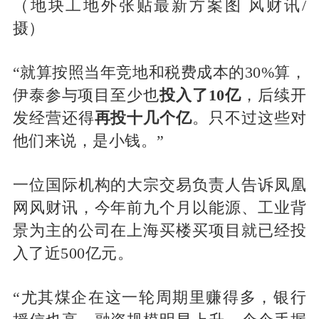
（地块工地外张贴最新方案图 风财讯/
摄）
“就算按照当年竞地和税费成本的30%算，
伊泰参与项目至少也
投入了
10亿
，后续开
发经营还得
再投十几个亿
。只不过这些对
他们来说，是小钱。”
一位国际机构的大宗交易负责人告诉凤凰
网风财讯，今年前九个月以能源、工业背
景为主的公司在上海买楼买项目就已经投
入了近500亿元。
“尤其煤企在这一轮周期里赚得多，银行