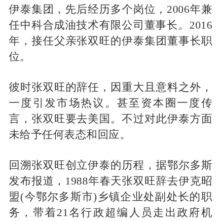
伊泰集团，先后经历多个岗位，2006年兼
任中科合成油技术有限公司董事长。2016
年，接任父亲张双旺的伊泰集团董事长职
位。
彼时张双旺的辞任，因重大且意料之外，
一度引发市场热议。甚至资本圈一度传
言，张双旺要去美国。不过对此伊泰方面
未给予任何表态和回应。
回溯张双旺创立伊泰的历程，据鄂尔多斯
发布报道，1988年春天张双旺辞去伊克昭
盟(今鄂尔多斯市)乡镇企业处副处长的职
务，带着21名行政超编人员走出政府机