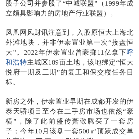
股子公司并参股了“中城联盟”（1999年成
立颇具影响力的房地产行业联盟）。
凤凰网风财讯注意到，入股原恒大上海北
外滩地块，并非伊泰置业第一次“接盘恒
大”。2022年伊泰置业曾豪掷11亿拿下
呼
和浩特
主城区189亩土地，该地绑定“恒大
悦府一期及三期”的复工和保交楼任务目
标。
新房之外，伊泰置业早期在成都开发的伊
泰天骄项目至今在二手房市场也依然“豪
横”，除了此前盛传萧敬腾买了一套房
子；今年10月该盘一套500㎡顶跃成交单