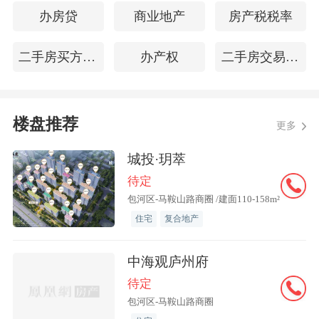
办房贷
商业地产
房产税税率
二手房买方违约
办产权
二手房交易过户
楼盘推荐
更多
城投·玥萃
待定
包河区-马鞍山路商圈 /建面110-158m²
住宅
复合地产
中海观庐州府
待定
包河区-马鞍山路商圈