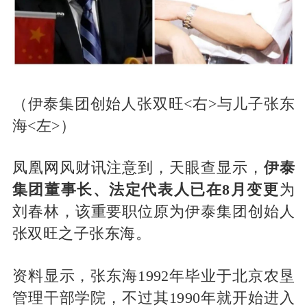
（伊泰集团创始人张双旺<右>与儿子张东
海<左>）
凤凰网风财讯注意到，天眼查显示，
伊泰
集团董事长、法定代表人已在8月变更
为
刘春林，该重要职位原为伊泰集团创始人
张双旺之子张东海。
资料显示，张东海1992年毕业于北京农垦
管理干部学院，不过其1990年就开始进入