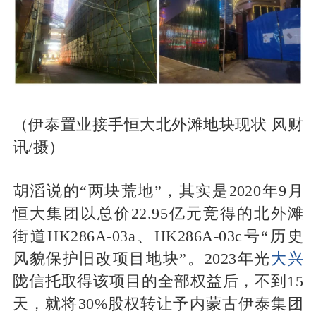
（伊泰置业接手恒大北外滩地块现状 风财
讯/摄）
‌胡滔说的“两块荒地”，其实是2020年9月
恒大集团以总价22.95亿元竞得的北外滩
街道HK286A-03a、HK286A-03c号“历史
风貌保护旧改项目地块”。2023年光
大兴
陇信托取得该项目的全部权益后，不到15
天，就将30%股权转让予内蒙古伊泰集团