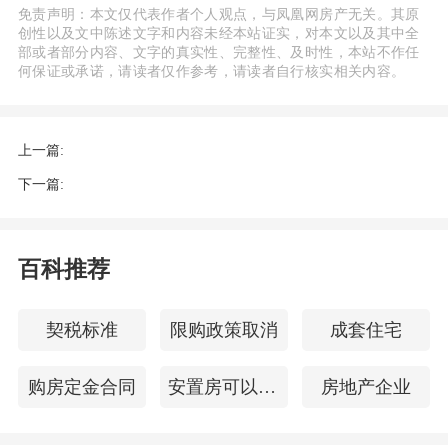
免责声明：本文仅代表作者个人观点，与凤凰网房产无关。其原
创性以及文中陈述文字和内容未经本站证实，对本文以及其中全
部或者部分内容、文字的真实性、完整性、及时性，本站不作任
何保证或承诺，请读者仅作参考，请读者自行核实相关内容。
上一篇:
下一篇:
百科推荐
契税标准
限购政策取消
成套住宅
购房定金合同
安置房可以买卖吗
房地产企业