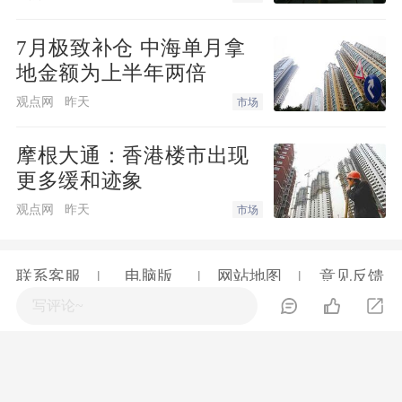
7月极致补仓 中海单月拿
地金额为上半年两倍
观点网
昨天
市场
摩根大通：香港楼市出现
更多缓和迹象
观点网
昨天
市场
联系客服
电脑版
网站地图
意见反馈
京ICP证030609号
©2026手机凤凰网房产 ihouse.ifeng.com