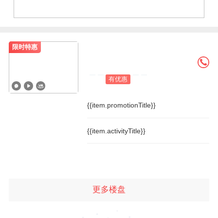
限时特惠
有优惠
{{item.promotionTitle}}
{{item.activityTitle}}
更多楼盘