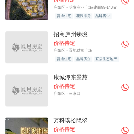
庐阳区 - 明发商业广场/建面99-143m²
普通住宅
花园洋房
品牌房企
招商庐州臻境
价格待定
庐阳区 - 置地财富广场
普通住宅
品牌房企
宜居生态地产
康城潭东景苑
价格待定
庐阳区 - 三孝口
万科璞拾隐翠
价格待定