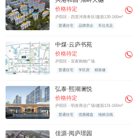
价格待定
庐阳区 - 四里河商务区/建面130-160m²
普通住宅
品牌房企
车位充足
中煤·云庐书苑
价格待定
庐阳区 - 宜家购物广场
普通住宅
学区房
精装修
弘泰·熙湖澜悦
价格待定
庐阳区 - 明发商业广场/建面131-160m²
普通住宅
优惠楼盘
地铁沿线
佳源·阅庐璟园