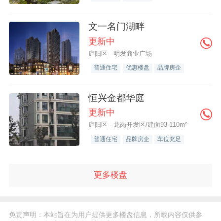
文一名门湖畔
更新中
庐阳区 - 明发商业广场
普通住宅
优惠楼盘
品牌房企
恒兴金都华庭
更新中
庐阳区 - 龙岗开发区/建面93-110m²
普通住宅
品牌房企
车位充足
更多楼盘
免责声明：本站旨在为用户提供更多楼盘信息，所载内容仅供参