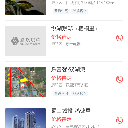
庐阳区 - 四里河商务区/建面143-180m²
普通住宅
品牌房企
悦湖观邸（栖桐里）
价格待定
庐阳区 - 苏宁电器
乐富强·双湖湾
价格待定
庐阳区 - 四里河商务区
普通住宅
品牌房企
蜀山城投·鸿锦里
价格待定
庐阳区 - 三里庵/建面51-51m²