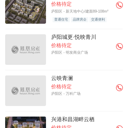
价格待定
庐阳区 - 新天地中心/建面89-108m²
普通住宅
品牌房企
交通便利
庐阳城更·悦映青川
价格待定
庐阳区 - 明发商业广场
云映青澜
价格待定
庐阳区 - 万科广场
兴港和昌湖畔云栖
价格待定