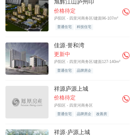
旭辉江山庐州印
价格待定
庐阳区 - 四里河商务区/建面96-107m²
普通住宅
科技住宅
佳源·誉和湾
更新中
庐阳区 - 四里河商务区/建面127-140m²
普通住宅
品牌房企
祥源庐源上城
价格待定
庐阳区 - 四里河商务区
普通住宅
品牌房企
改善房
祥源·庐源上城