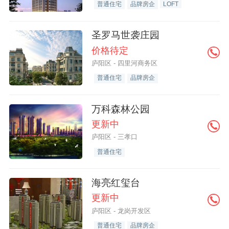
普通住宅
品牌房企
LOFT
圣罗马世袭庄园
价格待定
庐阳区 - 四里河商务区
普通住宅
品牌房企
万科森林公园
更新中
庐阳区 - 三孝口
普通住宅
海亮红玺台
更新中
庐阳区 - 龙岗开发区
普通住宅
品牌房企