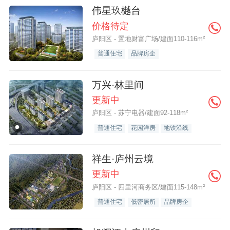
伟星玖樾台
价格待定
庐阳区 - 置地财富广场/建面110-116m²
普通住宅
品牌房企
万兴·林里间
更新中
庐阳区 - 苏宁电器/建面92-118m²
普通住宅
花园洋房
地铁沿线
祥生·庐州云境
更新中
庐阳区 - 四里河商务区/建面115-148m²
普通住宅
低密居所
品牌房企