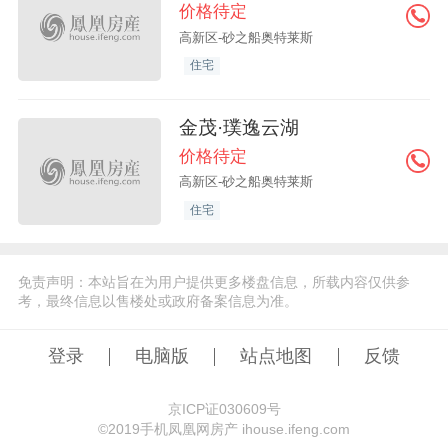
价格待定
高新区-砂之船奥特莱斯
住宅
金茂·璞逸云湖
价格待定
高新区-砂之船奥特莱斯
住宅
免责声明：本站旨在为用户提供更多楼盘信息，所载内容仅供参
考，最终信息以售楼处或政府备案信息为准。
登录
电脑版
站点地图
反馈
京ICP证030609号
©️2019手机凤凰网房产 ihouse.ifeng.com