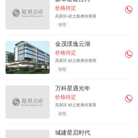
价格待定
高新区-砂之船奥特莱斯
住宅
金茂璞逸云湖
价格待定
高新区-砂之船奥特莱斯
住宅
万科星遇光年
价格待定
高新区-砂之船奥特莱斯
住宅
城建星启时代